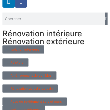
Rénovation intérieure
Rénovation extérieure
Isolation intérieure
Peinture
Aménagement de combles
Rénovation de salle de bain
Pose de revêtement sols et murs
isolation extérieure