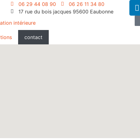
06 29 44 08 90
06 26 11 34 80
17 rue du bois jacques 95600 Eaubonne
tion intérieure
ations
contact