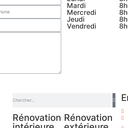
Mardi
8h
Mercredi
8h
Jeudi
8h
Vendredi
8h
E
Rénovation
Rénovation
intérieure
extérieure