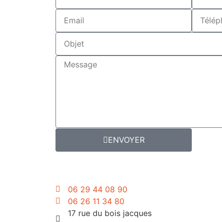
ENVOYER
06 29 44 08 90
06 26 11 34 80
17 rue du bois jacques