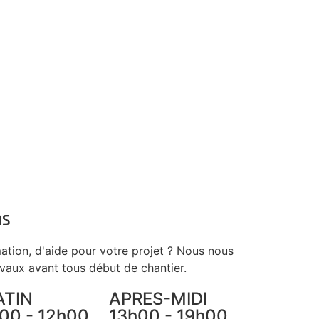
ns
ation, d'aide pour votre projet ? Nous nous
avaux avant tous début de chantier.
ATIN
APRES-MIDI
00 - 12h00
13h00 - 19h00