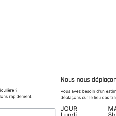
Nous nous déplaço
culière ?
Vous avez besoin d'un estim
dons rapidement.
déplaçons sur le lieu des tr
JOUR
M
Lundi
8h