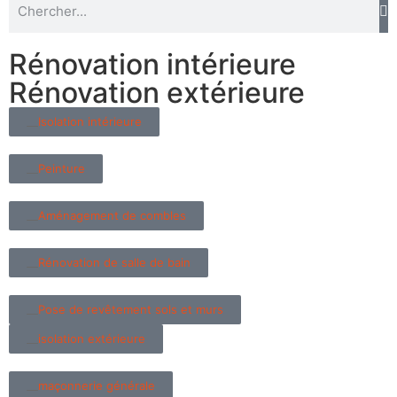
Rénovation intérieure
Rénovation extérieure
Isolation intérieure
Peinture
Aménagement de combles
Rénovation de salle de bain
Pose de revêtement sols et murs
isolation extérieure
maçonnerie générale