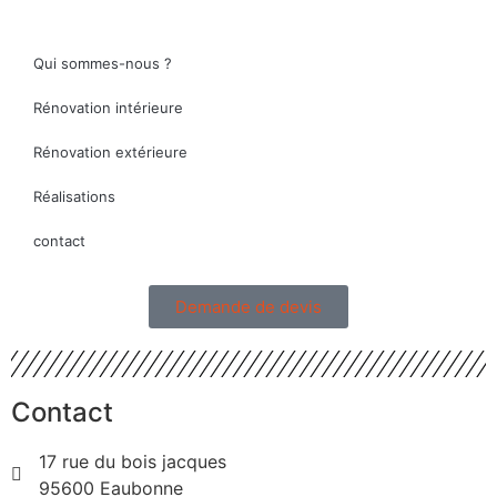
Qui sommes-nous ?
Rénovation intérieure
Rénovation extérieure
Réalisations
contact
Demande de devis
Contact
17 rue du bois jacques
95600 Eaubonne