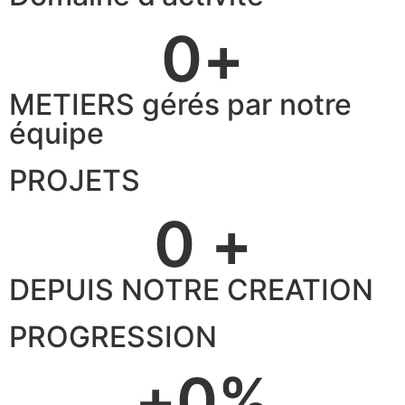
0
+
METIERS gérés par notre
équipe
PROJETS
0
 +
DEPUIS NOTRE CREATION
PROGRESSION
+
0
%