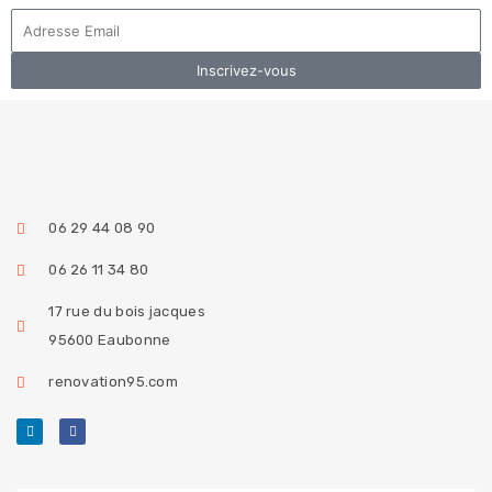
Inscrivez-vous
06 29 44 08 90
06 26 11 34 80
17 rue du bois jacques
95600 Eaubonne
renovation95.com