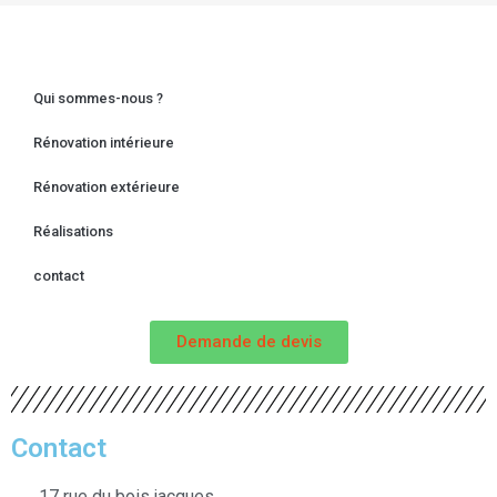
Qui sommes-nous ?
Rénovation intérieure
Rénovation extérieure
Réalisations
contact
Demande de devis
Contact
17 rue du bois jacques