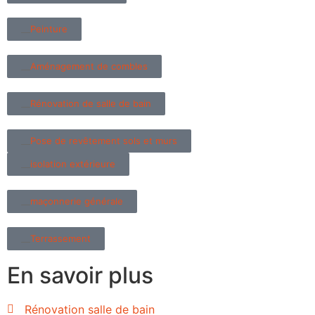
Peinture
Aménagement de combles
Rénovation de salle de bain
Pose de revêtement sols et murs
isolation extérieure
maçonnerie générale
Terrassement
En savoir plus
Rénovation salle de bain